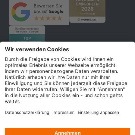
© 2026 121WATT GmbH
Über uns
Presse
FAQ
Impressum
Datenschutz
Allgemeine Geschäftsbedingungen
Kostenloser Online-Marketing-Newsletter