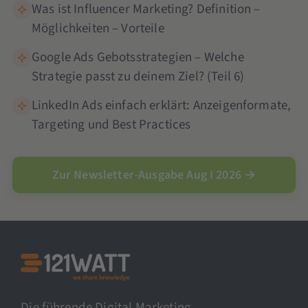
Was ist Influencer Marketing? Definition –
Möglichkeiten – Vorteile
Google Ads Gebotsstrategien – Welche
Strategie passt zu deinem Ziel? (Teil 6)
LinkedIn Ads einfach erklärt: Anzeigenformate,
Targeting und Best Practices
Zur Newsletter-Ausgabe Aug I 2026 →
Die führende Digital Marketing