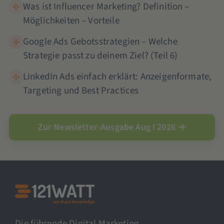
Was ist Influencer Marketing? Definition –
Möglichkeiten – Vorteile
Google Ads Gebotsstrategien – Welche
Strategie passt zu deinem Ziel? (Teil 6)
LinkedIn Ads einfach erklärt: Anzeigenformate,
Targeting und Best Practices
Zur Newsletter-Ausgabe Aug I 2026 →
Die führende Digital Marketing