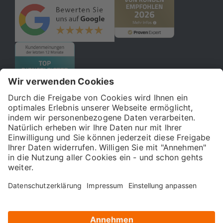
© 2026 121WATT GmbH
Über uns
Presse
FAQ
Impressum
Datenschutz
Allgemeine Geschäftsbedingungen
Kostenloser Online-Marketing-Newsletter