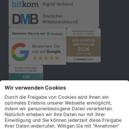
Digital Verband
Deutscher
Mittelstandsbund