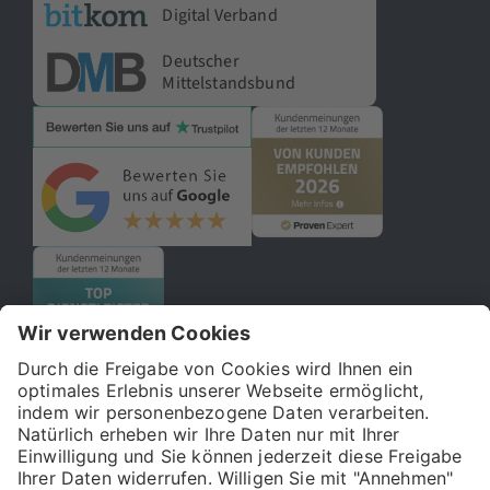
Digital Verband
Deutscher
Mittelstandsbund