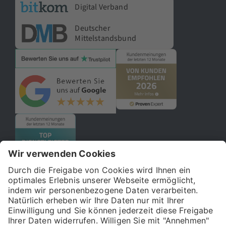
Digital Verband
Deutscher
Mittelstandsbund