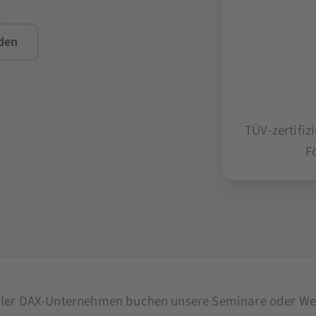
den
TÜV-zertifi
F
ller DAX-Unternehmen buchen unsere Seminare oder We