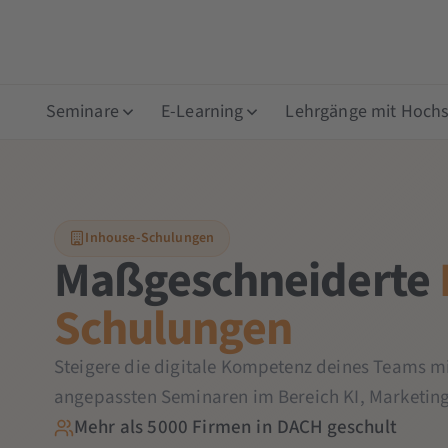
Seminare
E-Learning
Lehrgänge mit Hochsc
Inhouse-Schulungen
Maßgeschneiderte
Schulungen
Steigere die digitale Kompetenz deines Teams mi
angepassten Seminaren im Bereich KI, Marketin
Mehr als 5000 Firmen in DACH geschult