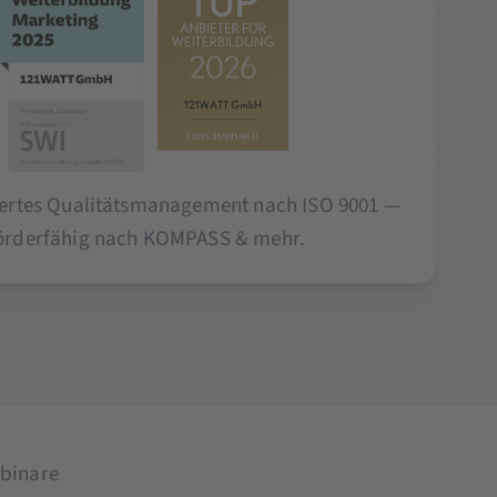
ziertes Qualitätsmanagement nach ISO 9001 —
örderfähig nach KOMPASS & mehr.
binare