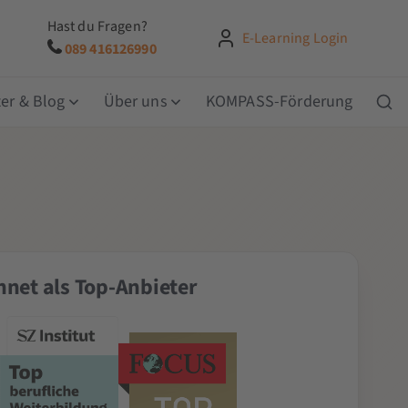
Hast du Fragen?
E-Learning Login
089 416126990
er & Blog
Über uns
KOMPASS-Förderung
net als Top-Anbieter