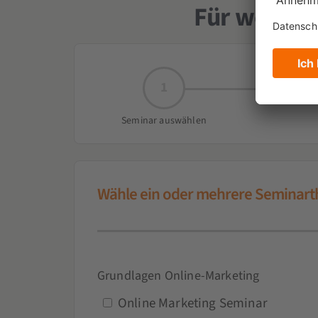
Für welche
1
Seminar auswählen
Wähle ein oder mehrere Seminar
Grundlagen Online-Marketing
Online Marketing Seminar