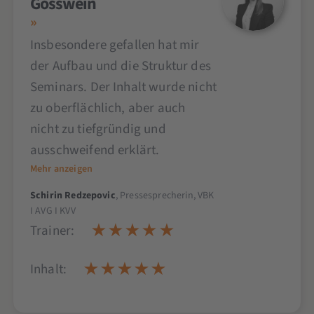
Gösswein
Insbesondere gefallen hat mir
der Aufbau und die Struktur des
Seminars. Der Inhalt wurde nicht
zu oberflächlich, aber auch
nicht zu tiefgründig und
ausschweifend erklärt.
Mehr anzeigen
Schirin Redzepovic
, Pressesprecherin, VBK
I AVG I KVV
Trainer:
Inhalt: