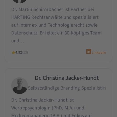
Dr. Martin Schirmbacher ist Partner bei
HÄRTING Rechtsanwälte und spezialisiert
auf Internet- und Technologierecht sowie
Datenschutz. Er leitet ein 30-köpfiges Team
und…
4,92
(13)
LinkedIn
Dr. Christina Jacker-Hundt
Selbstständige Branding Spezialistin
Dr. Christina Jacker-Hundt ist
Werbepsychologin (PhD, M.A.) und
Medienmanagerin (B.A.) mit Fokus auf