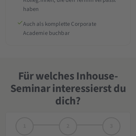
Kolleg:innen, die den Termin verpasst
haben
Auch als komplette Corporate
Academie buchbar
Für welches Inhouse-
Seminar interessierst du
dich?
1
2
3