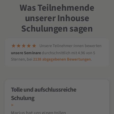
Was Teilnehmende
unserer Inhouse
Schulungen sagen
Unsere Teilnehmer:innen bewerten
unsere Seminare
durchschnittlich mit
4.96
von
5
Sternen,
bei
2138
abgegebenen Bewertungen
.
Tolle und aufschlussreiche
Schulung
Marius hat uns einen tollen