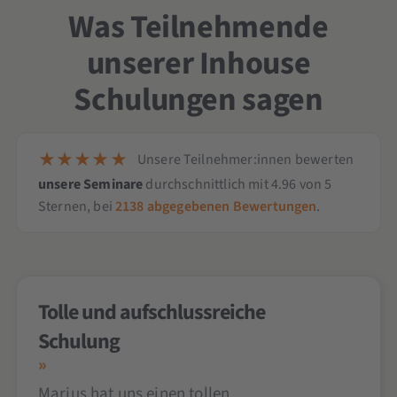
Was Teilnehmende
unserer Inhouse
Schulungen sagen
Unsere Teilnehmer:innen bewerten
unsere Seminare
durchschnittlich mit
4.96
von
5
Sternen,
bei
2138
abgegebenen Bewertungen
.
Tolle und aufschlussreiche
Schulung
Marius hat uns einen tollen