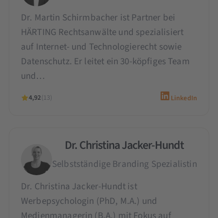
Dr. Martin Schirmbacher ist Partner bei
HÄRTING Rechtsanwälte und spezialisiert
auf Internet- und Technologierecht sowie
Datenschutz. Er leitet ein 30-köpfiges Team
und…
4,92
(13)
LinkedIn
Dr. Christina Jacker-Hundt
Selbstständige Branding Spezialistin
Dr. Christina Jacker-Hundt ist
Werbepsychologin (PhD, M.A.) und
Medienmanagerin (B.A.) mit Fokus auf