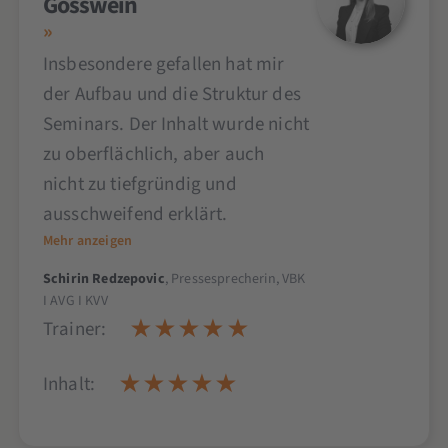
Gösswein
Insbesondere gefallen hat mir
der Aufbau und die Struktur des
Seminars. Der Inhalt wurde nicht
zu oberflächlich, aber auch
nicht zu tiefgründig und
ausschweifend erklärt.
Mehr anzeigen
Schirin Redzepovic
, Pressesprecherin, VBK
I AVG I KVV
Trainer:
Inhalt: