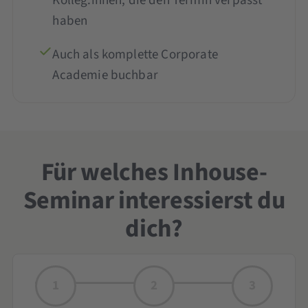
Kolleg:innen, die den Termin verpasst
haben
Auch als komplette Corporate
Academie buchbar
Für welches Inhouse-
Seminar interessierst du
dich?
1
2
3