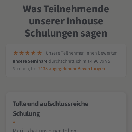
Was Teilnehmende
unserer Inhouse
Schulungen sagen
Unsere Teilnehmer:innen bewerten
unsere Seminare
durchschnittlich mit
4.96
von
5
Sternen,
bei
2138
abgegebenen Bewertungen
.
Tolle und aufschlussreiche
Schulung
Marius hat uns einen tollen