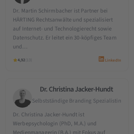
Dr. Martin Schirmbacher ist Partner bei
HÄRTING Rechtsanwälte und spezialisiert
auf Internet- und Technologierecht sowie
Datenschutz. Er leitet ein 30-köpfiges Team
und…
4,92
(13)
LinkedIn
Dr. Christina Jacker-Hundt
Selbstständige Branding Spezialistin
Dr. Christina Jacker-Hundt ist
Werbepsychologin (PhD, M.A.) und
Medienmanagerin (B.A.) mit Fokus auf