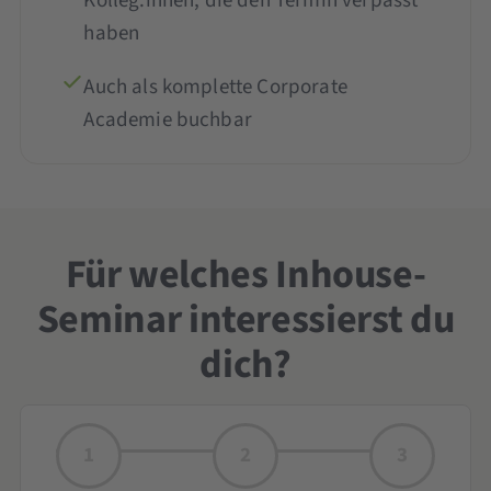
Kolleg:innen, die den Termin verpasst
haben
Auch als komplette Corporate
Academie buchbar
Für welches Inhouse-
Seminar interessierst du
dich?
1
2
3