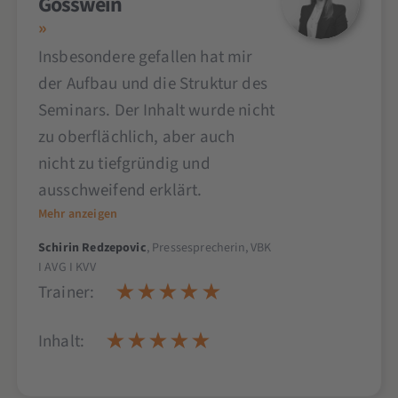
Gösswein
Insbesondere gefallen hat mir
der Aufbau und die Struktur des
Seminars. Der Inhalt wurde nicht
zu oberflächlich, aber auch
nicht zu tiefgründig und
ausschweifend erklärt.
Mehr anzeigen
Schirin Redzepovic
, Pressesprecherin, VBK
I AVG I KVV
Trainer:
Inhalt: