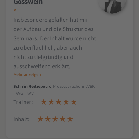
Gösswein
Insbesondere gefallen hat mir
der Aufbau und die Struktur des
Seminars. Der Inhalt wurde nicht
zu oberflächlich, aber auch
nicht zu tiefgründig und
ausschweifend erklärt.
Mehr anzeigen
Schirin Redzepovic
, Pressesprecherin, VBK
I AVG I KVV
Trainer:
Inhalt: