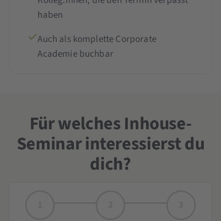
Kolleg:innen, die den Termin verpasst
haben
Auch als komplette Corporate
Academie buchbar
Für welches Inhouse-
Seminar interessierst du
dich?
1
2
3