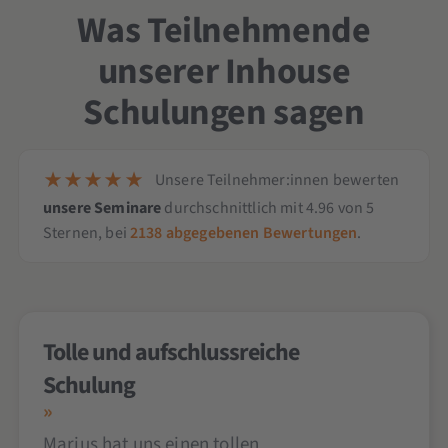
Was Teilnehmende
unserer Inhouse
Schulungen sagen
Unsere Teilnehmer:innen bewerten
unsere Seminare
durchschnittlich mit
4.96
von
5
Sternen,
bei
2138
abgegebenen Bewertungen
.
Tolle und aufschlussreiche
Schulung
Marius hat uns einen tollen