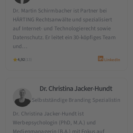
Dr. Martin Schirmbacher ist Partner bei
HÄRTING Rechtsanwälte und spezialisiert
auf Internet- und Technologierecht sowie
Datenschutz. Er leitet ein 30-köpfiges Team
und…
4,92
(13)
LinkedIn
Dr. Christina Jacker-Hundt
Selbstständige Branding Spezialistin
Dr. Christina Jacker-Hundt ist
Werbepsychologin (PhD, M.A.) und
Medienmanagerin (B.A.) mit Fokus auf