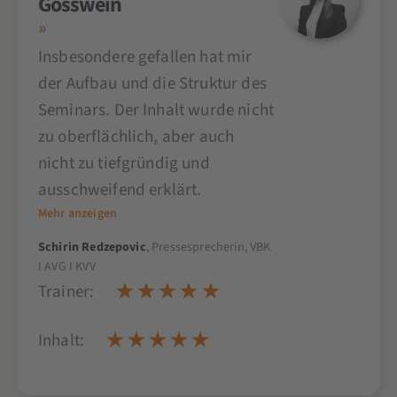
Gösswein
Insbesondere gefallen hat mir
der Aufbau und die Struktur des
Seminars. Der Inhalt wurde nicht
zu oberflächlich, aber auch
nicht zu tiefgründig und
ausschweifend erklärt.
Mehr anzeigen
Schirin Redzepovic
, Pressesprecherin, VBK
I AVG I KVV
Trainer:
Inhalt: