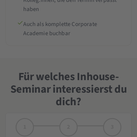
Kolleg:innen, die den Termin verpasst
haben
Auch als komplette Corporate
Academie buchbar
Für welches Inhouse-
Seminar interessierst du
dich?
1
2
3