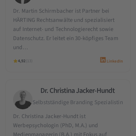
Dr. Martin Schirmbacher ist Partner bei
HÄRTING Rechtsanwälte und spezialisiert
auf Internet- und Technologierecht sowie
Datenschutz. Er leitet ein 30-köpfiges Team
und…
4,92
(13)
LinkedIn
Dr. Christina Jacker-Hundt
Selbstständige Branding Spezialistin
Dr. Christina Jacker-Hundt ist
Werbepsychologin (PhD, M.A.) und
Medienmanagerin (B.A.) mit Fokus auf