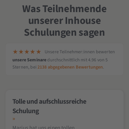
Was Teilnehmende
unserer Inhouse
Schulungen sagen
Unsere Teilnehmer:innen bewerten
unsere Seminare
durchschnittlich mit
4.96
von
5
Sternen,
bei
2138
abgegebenen Bewertungen
.
Tolle und aufschlussreiche
Schulung
Marius hat uns einen tollen