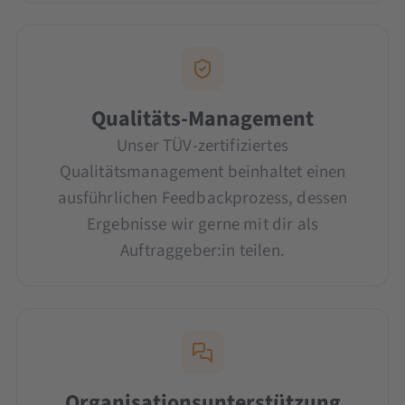
Qualitäts-Management
Unser TÜV-zertifiziertes
Qualitätsmanagement beinhaltet einen
ausführlichen Feedbackprozess, dessen
Ergebnisse wir gerne mit dir als
Auftraggeber:in teilen.
Organisationsunterstützung