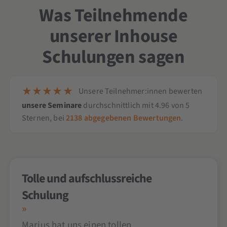
Was Teilnehmende
unserer Inhouse
Schulungen sagen
Unsere Teilnehmer:innen bewerten
unsere Seminare
durchschnittlich mit
4.96
von
5
Sternen,
bei
2138
abgegebenen Bewertungen
.
Tolle und aufschlussreiche
Schulung
Marius hat uns einen tollen