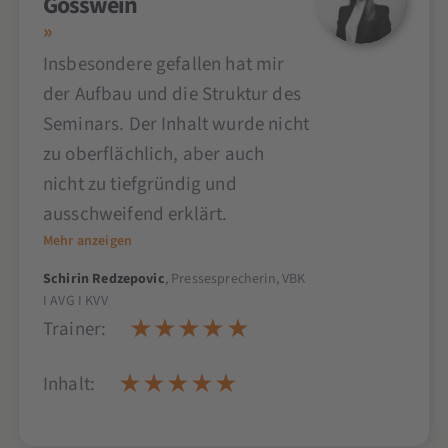
Gösswein
Insbesondere gefallen hat mir
der Aufbau und die Struktur des
Seminars. Der Inhalt wurde nicht
zu oberflächlich, aber auch
nicht zu tiefgründig und
ausschweifend erklärt.
Mehr anzeigen
Schirin Redzepovic
, Pressesprecherin, VBK
I AVG I KVV
Trainer:
Inhalt: