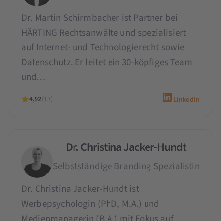
Dr. Martin Schirmbacher ist Partner bei
HÄRTING Rechtsanwälte und spezialisiert
auf Internet- und Technologierecht sowie
Datenschutz. Er leitet ein 30-köpfiges Team
und…
4,92
(13)
LinkedIn
Dr. Christina Jacker-Hundt
Selbstständige Branding Spezialistin
Dr. Christina Jacker-Hundt ist
Werbepsychologin (PhD, M.A.) und
Medienmanagerin (B.A.) mit Fokus auf