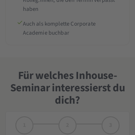
Kolleg:innen, die den Termin verpasst
haben
Auch als komplette Corporate
Academie buchbar
Für welches Inhouse-
Seminar interessierst du
dich?
1
2
3