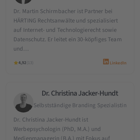
Dr. Martin Schirmbacher ist Partner bei
HÄRTING Rechtsanwälte und spezialisiert
auf Internet- und Technologierecht sowie
Datenschutz. Er leitet ein 30-köpfiges Team
und…
4,92
(13)
LinkedIn
Dr. Christina Jacker-Hundt
Selbstständige Branding Spezialistin
Dr. Christina Jacker-Hundt ist
Werbepsychologin (PhD, M.A.) und
Medienmanagerin (B.A.) mit Fokus auf