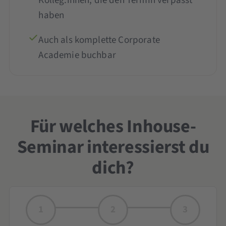
Kolleg:innen, die den Termin verpasst
haben
Auch als komplette Corporate
Academie buchbar
Für welches Inhouse-
Seminar interessierst du
dich?
1
2
3