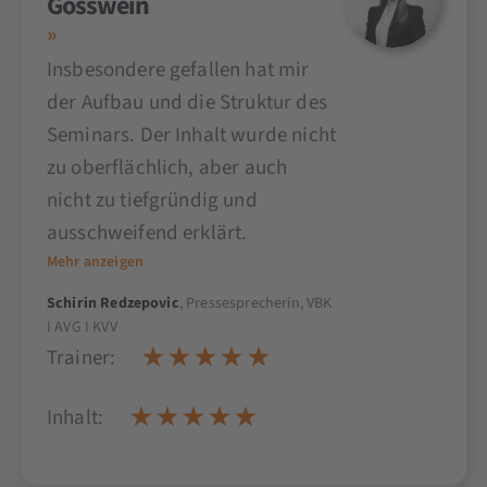
Gösswein
Insbesondere gefallen hat mir
der Aufbau und die Struktur des
Seminars. Der Inhalt wurde nicht
zu oberflächlich, aber auch
nicht zu tiefgründig und
ausschweifend erklärt.
Mehr anzeigen
Schirin Redzepovic
, Pressesprecherin, VBK
I AVG I KVV
Trainer:
Inhalt: