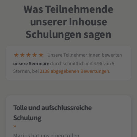
Was Teilnehmende
unserer Inhouse
Schulungen sagen
Unsere Teilnehmer:innen bewerten
unsere Seminare
durchschnittlich mit
4.96
von
5
Sternen,
bei
2138
abgegebenen Bewertungen
.
Tolle und aufschlussreiche
Schulung
Marius hat uns einen tollen