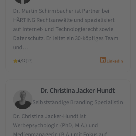
Dr. Martin Schirmbacher ist Partner bei
HÄRTING Rechtsanwälte und spezialisiert
auf Internet- und Technologierecht sowie
Datenschutz. Er leitet ein 30-köpfiges Team
und…
4,92
(13)
LinkedIn
Dr. Christina Jacker-Hundt
Selbstständige Branding Spezialistin
Dr. Christina Jacker-Hundt ist
Werbepsychologin (PhD, M.A.) und
Medienmanagerin (B.A.) mit Fokus auf