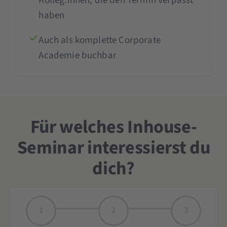
Kolleg:innen, die den Termin verpasst
haben
Auch als komplette Corporate
Academie buchbar
Für welches Inhouse-
Seminar interessierst du
dich?
1
2
3