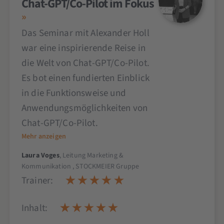
Chat-GPT/Co-Pilot im Fokus
Das Seminar mit Alexander Holl
war eine inspirierende Reise in
die Welt von Chat-GPT/Co-Pilot.
Es bot einen fundierten Einblick
in die Funktionsweise und
Anwendungsmöglichkeiten von
Chat-GPT/Co-Pilot.
Mehr anzeigen
Laura Voges
, Leitung Marketing &
Kommunikation , STOCKMEIER Gruppe
Trainer:
Inhalt: