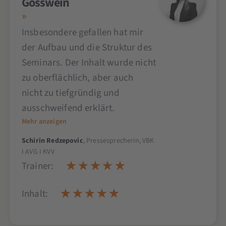
Gösswein
Insbesondere gefallen hat mir
der Aufbau und die Struktur des
Seminars. Der Inhalt wurde nicht
zu oberflächlich, aber auch
nicht zu tiefgründig und
ausschweifend erklärt.
Mehr anzeigen
Schirin Redzepovic
, Pressesprecherin, VBK
I AVG I KVV
Trainer:
Inhalt: