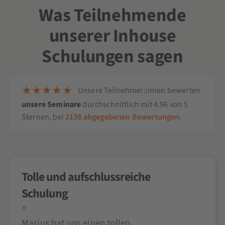
Was Teilnehmende
unserer Inhouse
Schulungen sagen
Unsere Teilnehmer:innen bewerten
unsere Seminare
durchschnittlich mit
4.96
von
5
Sternen,
bei
2138
abgegebenen Bewertungen
.
Tolle und aufschlussreiche
Schulung
Marius hat uns einen tollen