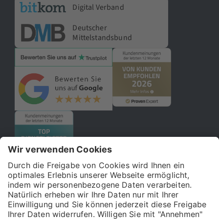
Digital Verband
Deutscher
Mittelstandsbund