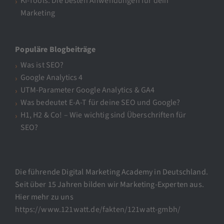
KI-Tools: Die besten Anwendungen für dein
Marketing
Populäre Blogbeiträge
Was ist SEO?
Google Analytics 4
UTM-Parameter Google Analytics & GA4
Was bedeutet E-A-T für deine SEO und Google?
H1, H2 & Co! – Wie wichtig sind Überschriften für
SEO?
Die führende Digital Marketing Academy in Deutschland.
Seit über 15 Jahren bilden wir Marketing-Experten aus.
Hier mehr zu uns
https://www.121watt.de/fakten/121watt-gmbh/