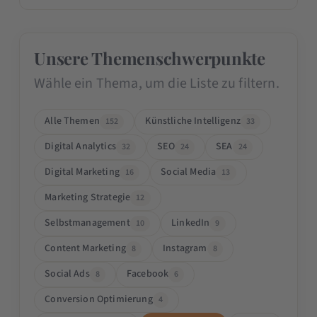
Unsere Themenschwerpunkte
Wähle ein Thema, um die Liste zu filtern.
Alle Themen
Künstliche Intelligenz
152
33
Digital Analytics
SEO
SEA
32
24
24
Digital Marketing
Social Media
16
13
Marketing Strategie
12
Selbstmanagement
LinkedIn
10
9
Content Marketing
Instagram
8
8
Social Ads
Facebook
8
6
Conversion Optimierung
4