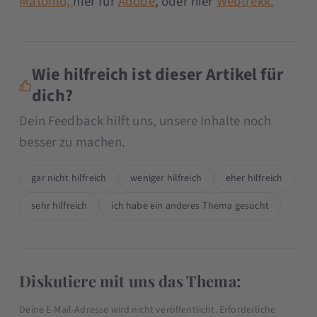
Matomo,
hier für
Adobe
, oder hier
Webtrekk.
Wie hilfreich ist dieser Artikel für
dich?
Dein Feedback hilft uns, unsere Inhalte noch
besser zu machen.
gar nicht hilfreich
weniger hilfreich
eher hilfreich
sehr hilfreich
ich habe ein anderes Thema gesucht
Diskutiere mit uns das Thema:
Deine E-Mail-Adresse wird nicht veröffentlicht.
Erforderliche