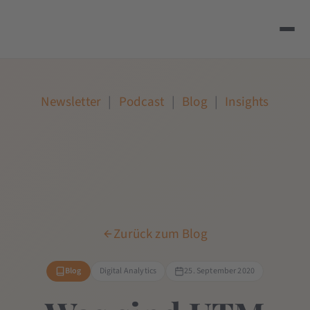
Newsletter
|
Podcast
|
Blog
|
Insights
Zurück zum Blog
Blog
Digital Analytics
25. September 2020