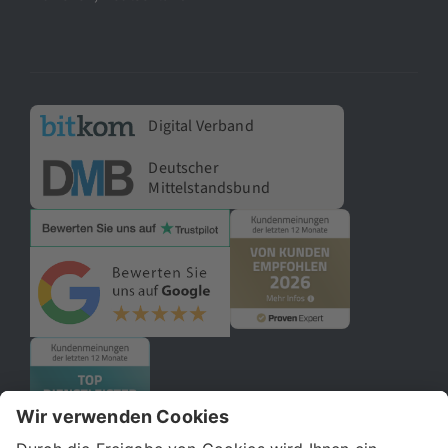
Digital Verband
Deutscher
Mittelstandsbund