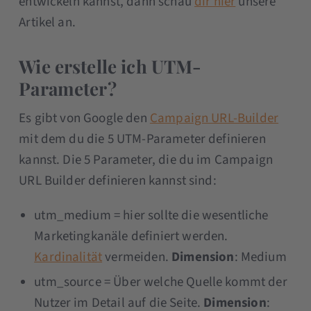
entwickeln kannst, dann schau
dir hier
unsere
Artikel an.
Wie erstelle ich UTM-
Parameter?
Es gibt von Google den
Campaign URL-Builder
mit dem du die 5 UTM-Parameter definieren
kannst. Die 5 Parameter, die du im Campaign
URL Builder definieren kannst sind:
utm_medium = hier sollte die wesentliche
Marketingkanäle definiert werden.
Kardinalität
vermeiden.
Dimension
: Medium
utm_source = Über welche Quelle kommt der
Nutzer im Detail auf die Seite.
Dimension
: