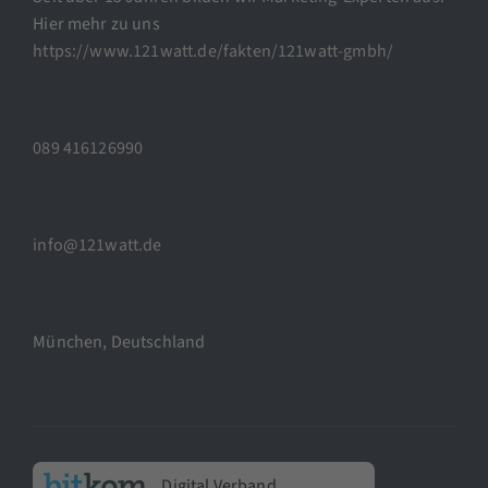
Hier mehr zu uns
https://www.121watt.de/fakten/121watt-gmbh/
089 416126990
info@121watt.de
München, Deutschland
Digital Verband