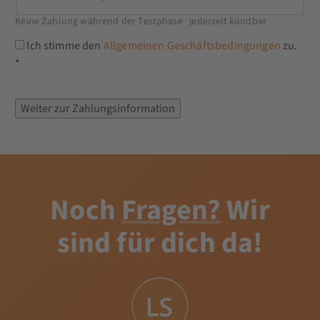
Keine Zahlung während der Testphase · jederzeit kündbar
Ich stimme den
Allgemeinen Geschäftsbedingungen
zu.
*
Noch
Fragen?
Wir
sind für dich da!