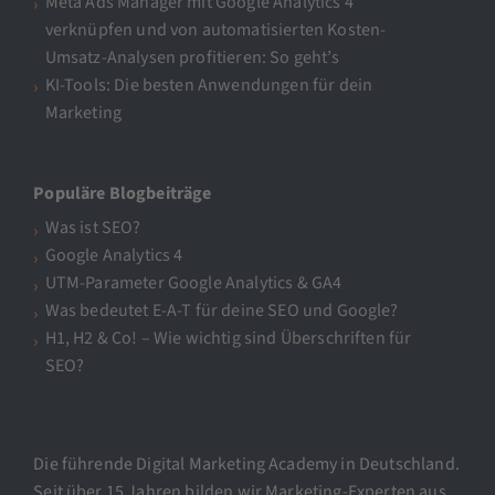
Meta Ads Manager mit Google Analytics 4
verknüpfen und von automatisierten Kosten-
Umsatz-Analysen profitieren: So geht’s
KI-Tools: Die besten Anwendungen für dein
Marketing
Populäre Blogbeiträge
Was ist SEO?
Google Analytics 4
UTM-Parameter Google Analytics & GA4
Was bedeutet E-A-T für deine SEO und Google?
H1, H2 & Co! – Wie wichtig sind Überschriften für
SEO?
Die führende Digital Marketing Academy in Deutschland.
Seit über 15 Jahren bilden wir Marketing-Experten aus.