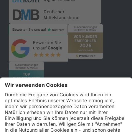
Deutscher
Mittelstandsbund