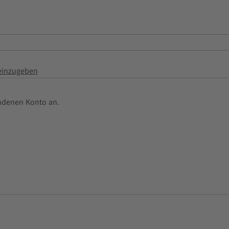
 einzugeben
undenen Konto an.