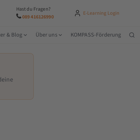
Hast du Fragen?
E-Learning Login
089 416126990
er & Blog
Über uns
KOMPASS-Förderung
deine