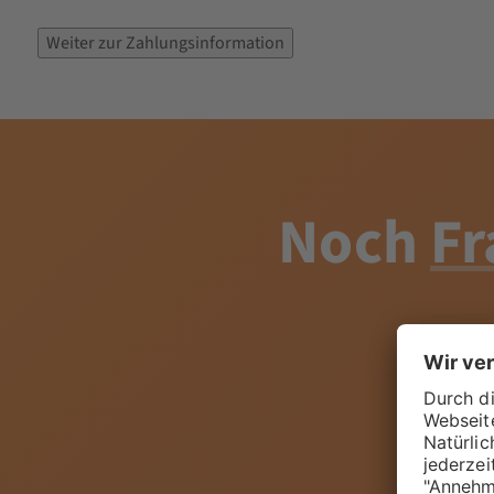
Noch
Fr
Wähle de