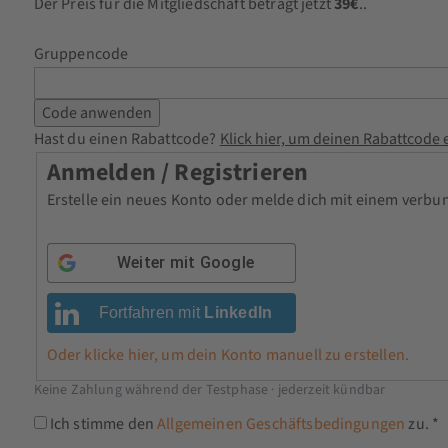
Der Preis für die Mitgliedschaft beträgt jetzt
39€
..
Gruppencode
Hast du einen Rabattcode?
Klick hier, um deinen Rabattcode
Anmelden / Registrieren
Erstelle ein neues Konto oder melde dich mit einem verb
Weiter mit
Google
Fortfahren mit
LinkedIn
Oder klicke hier, um dein Konto manuell zu erstellen.
Keine Zahlung während der Testphase · jederzeit kündbar
Ich stimme den
Allgemeinen Geschäftsbedingungen
zu.
*