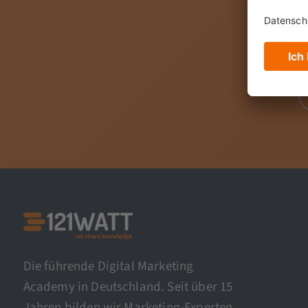
Erreichba
Die führende Digital Marketing
Academy in Deutschland. Seit über 15
Jahren bilden wir Marketing-Experten