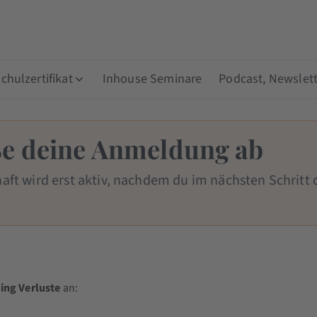
hulzertifikat
Inhouse Seminare
Podcast, Newslett
eße deine Anmeldung ab
aft wird erst aktiv, nachdem du im nächsten Schritt 
ing Verluste
an: