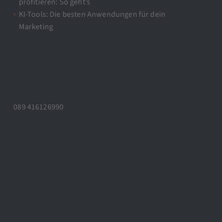
profitieren: So geht’s
KI-Tools: Die besten Anwendungen für dein
Marketing
089 416126990