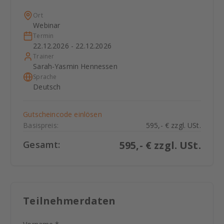
Ort
Webinar
Termin
22.12.2026 - 22.12.2026
Trainer
Sarah-Yasmin Hennessen
Sprache
Deutsch
Gutscheincode einlösen
Basispreis:
595,- € zzgl. USt.
Gesamt:
595
,- € zzgl. USt.
Teilnehmerdaten