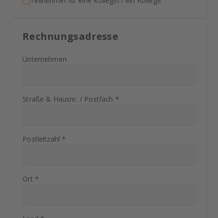
Teilnehmer ist eine Kollegin / ein Kollege
Rechnungsadresse
Unternehmen
Straße & Hausnr. / Postfach *
Postleitzahl *
Ort *