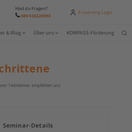
Hast du Fragen?
E-Learning Login
089 416126990
er & Blog
Über uns
KOMPASS-Förderung
chrittene
rer Teilnehmer empfehlen uns
Seminar-Details