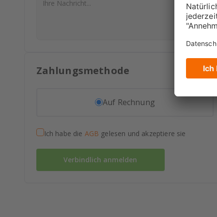
Zahlungsmethode
Auf Rechnung
Ich habe die
AGB
gelesen und akzeptiere sie
Verbindlich anmelden