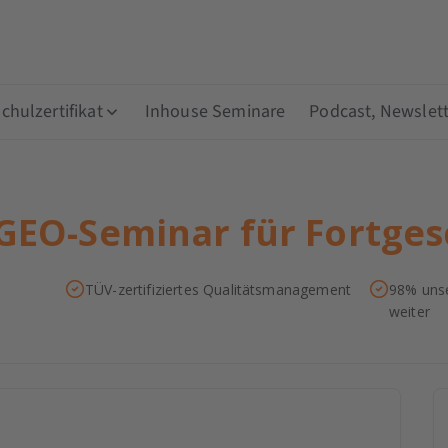
hulzertifikat
Inhouse Seminare
Podcast, Newslett
GEO-Seminar für Fortges
TÜV-zertifiziertes Qualitätsmanagement
98% unse
weiter