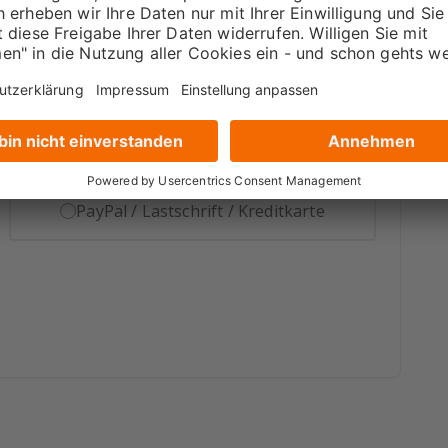
PayPal / Lastschrift / Kreditkarte