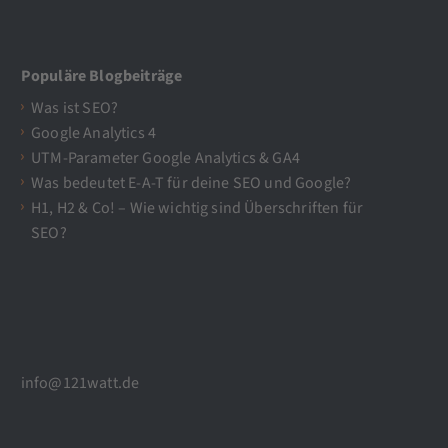
Populäre Blogbeiträge
Was ist SEO?
Google Analytics 4
UTM-Parameter Google Analytics & GA4
Was bedeutet E-A-T für deine SEO und Google?
H1, H2 & Co! – Wie wichtig sind Überschriften für
SEO?
info@121watt.de