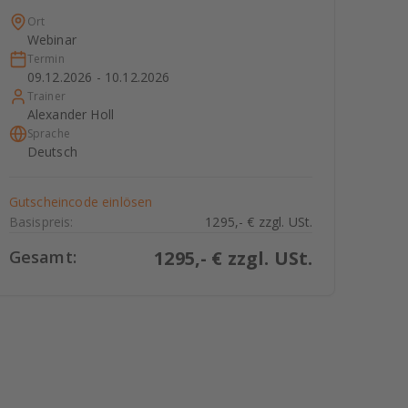
Ort
Webinar
Termin
09.12.2026 - 10.12.2026
Trainer
Alexander Holl
Sprache
Deutsch
Gutscheincode einlösen
Basispreis:
1295,- € zzgl. USt.
Gesamt:
1295
,- € zzgl. USt.