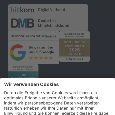
Digital Verband
Deutscher
Mittelstandsbund