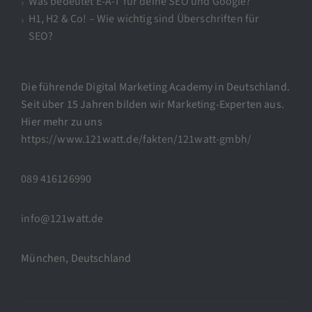
Was bedeutet E-A-T für deine SEO und Google?
H1, H2 & Co! – Wie wichtig sind Überschriften für
SEO?
Die führende Digital Marketing Academy in Deutschland.
Seit über 15 Jahren bilden wir Marketing-Experten aus.
Hier mehr zu uns
https://www.121watt.de/fakten/121watt-gmbh/
089 416126990
info@121watt.de
München, Deutschland