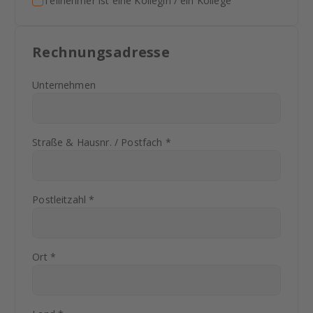
Teilnehmer ist eine Kollegin / ein Kollege
Rechnungsadresse
Unternehmen
Straße & Hausnr. / Postfach *
Postleitzahl *
Ort *