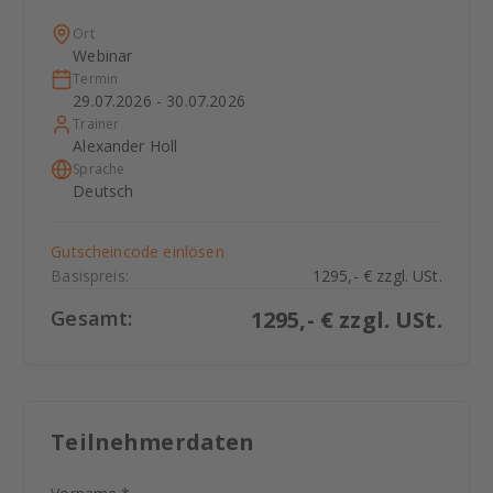
Ort
Webinar
Termin
29.07.2026 - 30.07.2026
Trainer
Alexander Holl
Sprache
Deutsch
Gutscheincode einlösen
Basispreis:
1295,- € zzgl. USt.
Gesamt:
1295
,- € zzgl. USt.
Teilnehmerdaten