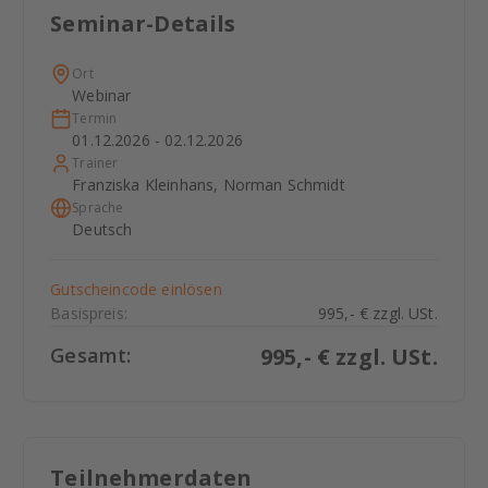
Seminar-Details
Ort
Webinar
Termin
01.12.2026 - 02.12.2026
Trainer
Franziska Kleinhans, Norman Schmidt
Sprache
Deutsch
Gutscheincode einlösen
Basispreis:
995,- € zzgl. USt.
Gesamt:
995
,- € zzgl. USt.
Teilnehmerdaten