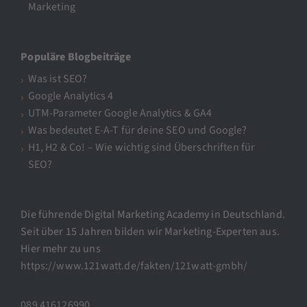
Marketing
Populäre Blogbeiträge
Was ist SEO?
Google Analytics 4
UTM-Parameter Google Analytics & GA4
Was bedeutet E-A-T für deine SEO und Google?
H1, H2 & Co! – Wie wichtig sind Überschriften für
SEO?
Die führende Digital Marketing Academy in Deutschland.
Seit über 15 Jahren bilden wir Marketing-Experten aus.
Hier mehr zu uns
https://www.121watt.de/fakten/121watt-gmbh/
089 416126990