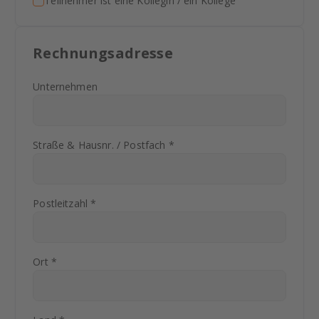
Teilnehmer ist eine Kollegin / ein Kollege
Rechnungsadresse
Unternehmen
Straße & Hausnr. / Postfach *
Postleitzahl *
Ort *