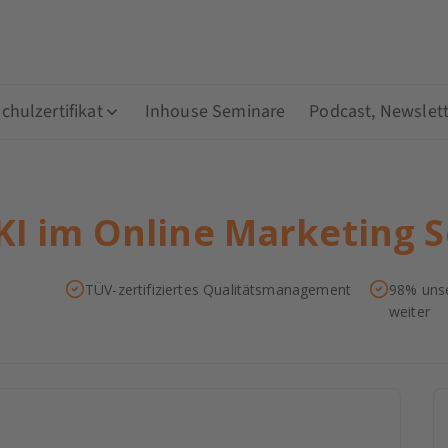
hulzertifikat
Inhouse Seminare
Podcast, Newslett
KI im Online Marketing 
TÜV-zertifiziertes Qualitätsmanagement
98% unse
weiter