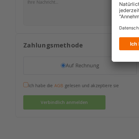
Zahlungsmethode
Auf Rechnung
Ich habe die
AGB
gelesen und akzeptiere sie
Verbindlich anmelden