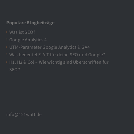
Populäre Blogbeiträge
Was ist SEO?
Google Analytics 4
UTM-Parameter Google Analytics & GA4
Was bedeutet E-A-T für deine SEO und Google?
H1, H2 & Co! – Wie wichtig sind Überschriften für
SEO?
info@121watt.de