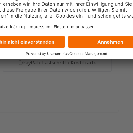
PayPal / Lastschrift / Kreditkarte