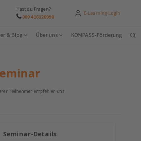
Hast du Fragen?
E-Learning Login
089 416126990
er & Blog
Über uns
KOMPASS-Förderung
Seminar
rer Teilnehmer empfehlen uns
Seminar-Details