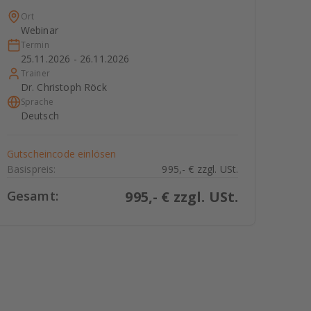
Ort
Webinar
Termin
25.11.2026 - 26.11.2026
Trainer
Dr. Christoph Röck
Sprache
Deutsch
Gutscheincode einlösen
Basispreis:
995,- € zzgl. USt.
Gesamt:
995
,- € zzgl. USt.