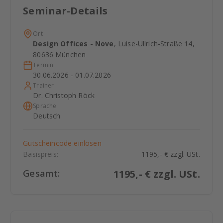
Seminar-Details
Ort
Design Offices - Nove
, Luise-Ullrich-Straße 14,
80636 München
Termin
30.06.2026 - 01.07.2026
Trainer
Dr. Christoph Röck
Sprache
Deutsch
Gutscheincode einlösen
Basispreis:
1195,- € zzgl. USt.
Gesamt:
1195
,- € zzgl. USt.