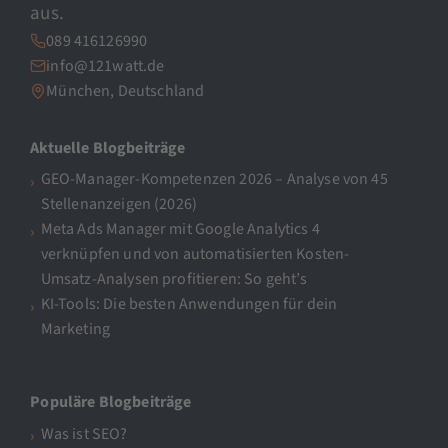
aus.
089 416126990
info@121watt.de
München, Deutschland
Aktuelle Blogbeiträge
GEO-Manager-Kompetenzen 2026 – Analyse von 45
Stellenanzeigen (2026)
Meta Ads Manager mit Google Analytics 4
verknüpfen und von automatisierten Kosten-
Umsatz-Analysen profitieren: So geht’s
KI-Tools: Die besten Anwendungen für dein
Marketing
Populäre Blogbeiträge
Was ist SEO?