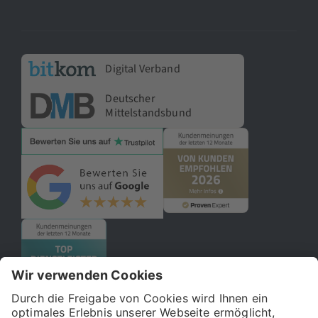
Digital Verband
Deutscher
Mittelstandsbund