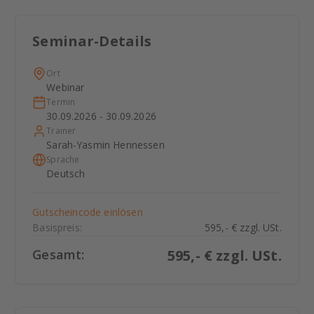
Seminar-Details
Ort
Webinar
Termin
30.09.2026 - 30.09.2026
Trainer
Sarah-Yasmin Hennessen
Sprache
Deutsch
Gutscheincode einlösen
Basispreis:
595,- € zzgl. USt.
Gesamt:
595
,- € zzgl. USt.