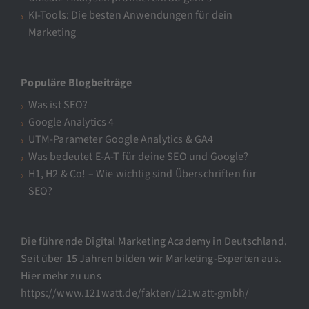
KI-Tools: Die besten Anwendungen für dein
Marketing
Populäre Blogbeiträge
Was ist SEO?
Google Analytics 4
UTM-Parameter Google Analytics & GA4
Was bedeutet E-A-T für deine SEO und Google?
H1, H2 & Co! – Wie wichtig sind Überschriften für
SEO?
Die führende Digital Marketing Academy in Deutschland.
Seit über 15 Jahren bilden wir Marketing-Experten aus.
Hier mehr zu uns
https://www.121watt.de/fakten/121watt-gmbh/