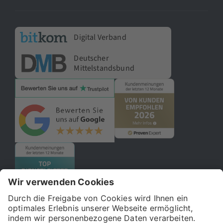
Digital Verband
Deutscher
Mittelstandsbund