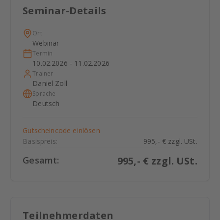
Seminar-Details
Ort
Webinar
Termin
10.02.2026 - 11.02.2026
Trainer
Daniel Zoll
Sprache
Deutsch
Gutscheincode einlösen
Basispreis:
995,- € zzgl. USt.
Gesamt:
995
,- € zzgl. USt.
Teilnehmerdaten