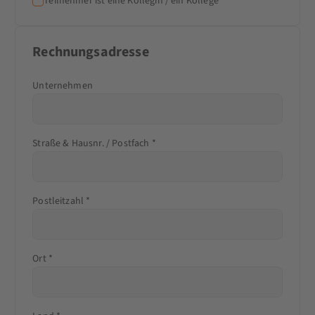
Teilnehmer ist eine Kollegin / ein Kollege
Rechnungsadresse
Unternehmen
Straße & Hausnr. / Postfach *
Postleitzahl *
Ort *