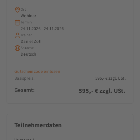
Ort
Webinar
Termin
24.11.2026 - 24.11.2026
Trainer
Daniel Zoll
Sprache
Deutsch
Gutscheincode einlösen
Basispreis:
595,- € zzgl. USt.
Gesamt:
595
,- € zzgl. USt.
Teilnehmerdaten