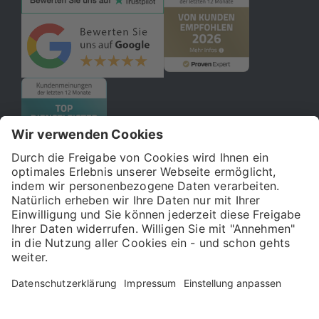
© 2026 121WATT GmbH
Über uns
Presse
FAQ
Impressum
Datenschutz
Allgemeine Geschäftsbedingungen
Kostenloser Online-Marketing-Newsletter