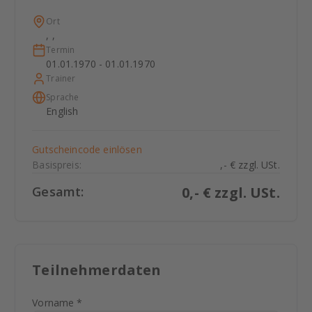
Ort
, ,
Termin
01.01.1970 - 01.01.1970
Trainer
Sprache
English
Gutscheincode einlösen
Basispreis:
,- € zzgl. USt.
Gesamt:
0
,- € zzgl. USt.
Teilnehmerdaten
Vorname *