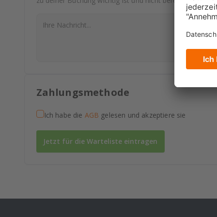
zu deiner Buchung wichtig ist und nicht bereits abgefrag
Zahlungsmethode
Ich habe die
AGB
gelesen und akzeptiere sie
Jetzt für die Warteliste eintragen