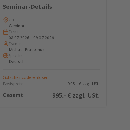
Seminar-Details
Ort
Webinar
Termin
08.07.2026 - 09.07.2026
Trainer
Michael Praetorius
Sprache
Deutsch
Gutscheincode einlösen
Basispreis:
995,- € zzgl. USt.
Gesamt:
995
,- € zzgl. USt.