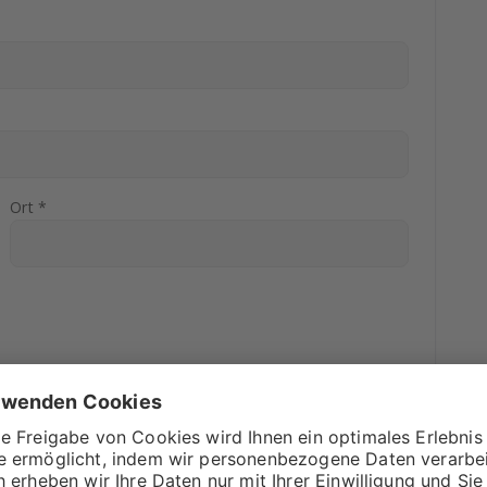
Ort *
r Rechnung? In diesem Feld ist Platz für alles, was dir