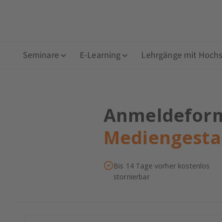
Seminare
E-Learning
Lehrgänge mit Hochsc
Anmeldeformu
Mediengestal
Bis 14 Tage vorher kostenlos
stornierbar