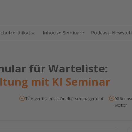
hulzertifikat
Inhouse Seminare
Podcast, Newslett
lar für Warteliste:
tung mit KI Seminar
TÜV-zertifiziertes Qualitätsmanagement
98% unse
weiter