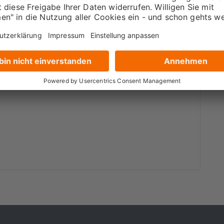
t wurde.