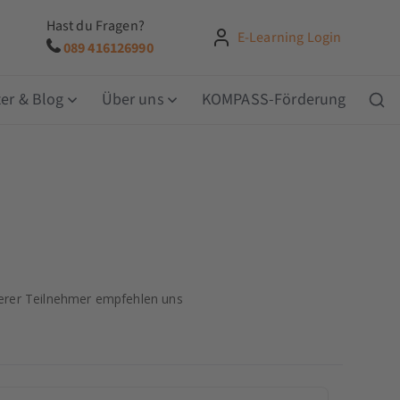
Hast du Fragen?
E-Learning Login
089 416126990
er & Blog
Über uns
KOMPASS-Förderung
rer Teilnehmer empfehlen uns