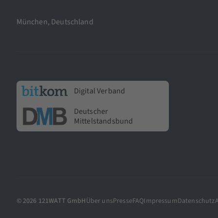
München, Deutschland
Digital Verband
Deutscher
Mittelstandsbund
© 2026 121WATT GmbH
Über uns
Presse
FAQ
Impressum
Datenschutz