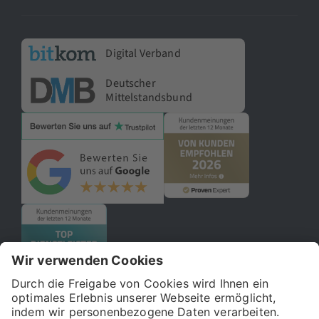
Digital Verband
Deutscher
Mittelstandsbund