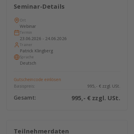
Seminar-Details
Ort
Webinar
Termin
23.06.2026 - 24.06.2026
Trainer
Patrick Klingberg
Sprache
Deutsch
Gutscheincode einlösen
Basispreis:
995,- € zzgl. USt.
Gesamt:
995
,- € zzgl. USt.
Teilnehmerdaten