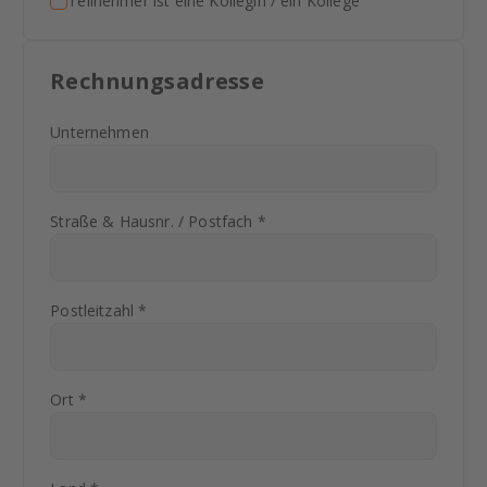
Teilnehmer ist eine Kollegin / ein Kollege
Rechnungsadresse
Unternehmen
Straße & Hausnr. / Postfach *
Postleitzahl *
Ort *