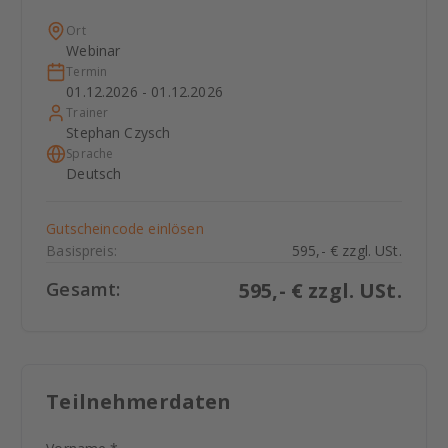
Ort
Webinar
Termin
01.12.2026 - 01.12.2026
Trainer
Stephan Czysch
Sprache
Deutsch
Gutscheincode einlösen
Basispreis:
595,- € zzgl. USt.
Gesamt:
595
,- € zzgl. USt.
Teilnehmerdaten