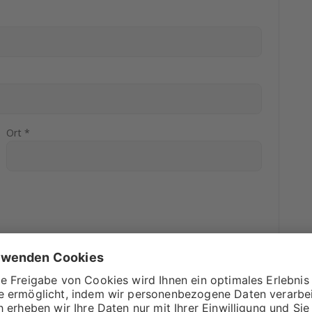
Ort *
r Rechnung? In diesem Feld ist Platz für alles, was dir