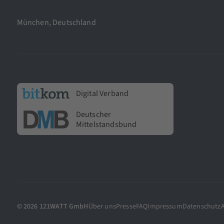
München, Deutschland
Digital Verband
Deutscher
Mittelstandsbund
© 2026 121WATT GmbH
Über uns
Presse
FAQ
Impressum
Datenschutz