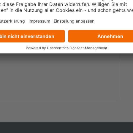
t wurde.