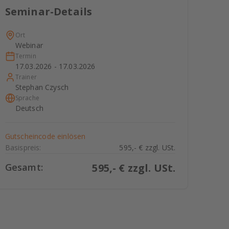
Seminar-Details
Ort
Webinar
Termin
17.03.2026 - 17.03.2026
Trainer
Stephan Czysch
Sprache
Deutsch
Gutscheincode einlösen
Basispreis:
595,- € zzgl. USt.
Gesamt:
595
,- € zzgl. USt.