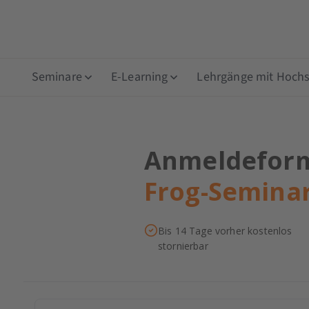
Seminare
E-Learning
Lehrgänge mit Hochsc
Anmeldeformu
Frog-Semina
Bis 14 Tage vorher kostenlos
stornierbar