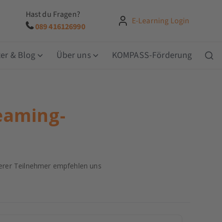
Hast du Fragen?
E-Learning Login
089 416126990
er & Blog
Über uns
KOMPASS-Förderung
eaming-
rer Teilnehmer empfehlen uns