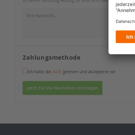
zu deiner Buchung wichtig ist und nicht bereits abgefrag
Zahlungsmethode
Ich habe die
AGB
gelesen und akzeptiere sie
Jetzt für die Warteliste eintragen