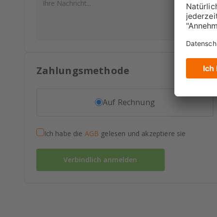
Zahlungsmethode
Auf Rechnung
Ich habe die
AGB
gelesen und akzeptiere sie
Verbindlich anmelden