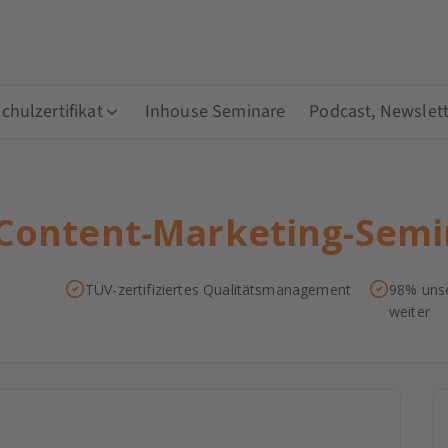
hulzertifikat
Inhouse Seminare
Podcast, Newslett
Content-Marketing-Semi
TÜV-zertifiziertes Qualitätsmanagement
98% unse
weiter