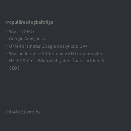
Populäre Blogbeiträge
Was ist SEO?
Google Analytics 4
UTM-Parameter Google Analytics & GA4
Was bedeutet E-A-T für deine SEO und Google?
H1, H2 & Co! – Wie wichtig sind Überschriften für
SEO?
info@121watt.de