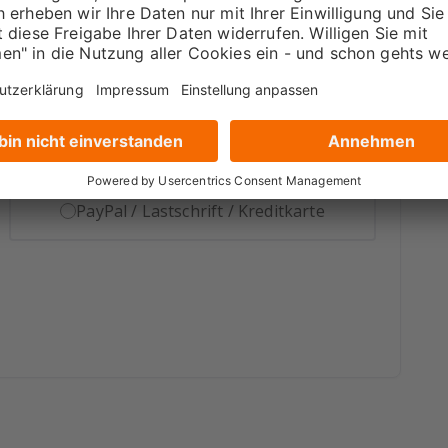
PayPal / Lastschrift / Kreditkarte