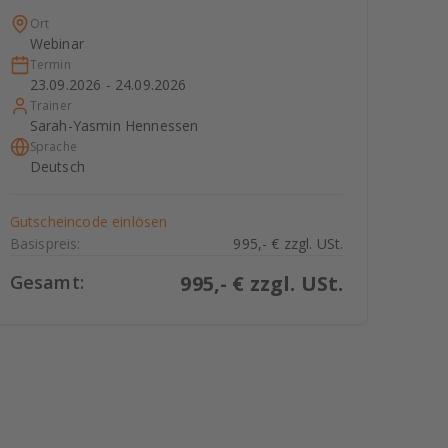
Ort
Webinar
Termin
23.09.2026 - 24.09.2026
Trainer
Sarah-Yasmin Hennessen
Sprache
Deutsch
Gutscheincode einlösen
Basispreis:
995,- € zzgl. USt.
Gesamt:
995
,- € zzgl. USt.