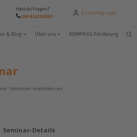
Hast du Fragen?
E-Learning Login
089 416126990
er & Blog
Über uns
KOMPASS-Förderung
nar
rer Teilnehmer empfehlen uns
Seminar-Details