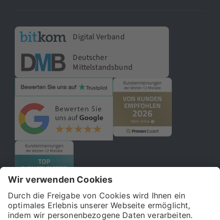
Digital Verband
Deutscher
Mittelstandsbund