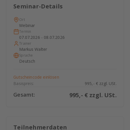
Seminar-Details
Ort
Webinar
Termin
07.07.2026 - 08.07.2026
Trainer
Markus Walter
Sprache
Deutsch
Gutscheincode einlösen
Basispreis:
995,- € zzgl. USt.
Gesamt:
995
,- € zzgl. USt.
Teilnehmerdaten