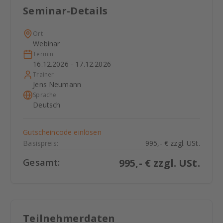
Seminar-Details
Ort
Webinar
Termin
16.12.2026 - 17.12.2026
Trainer
Jens Neumann
Sprache
Deutsch
Gutscheincode einlösen
Basispreis:
995,- € zzgl. USt.
Gesamt:
995
,- € zzgl. USt.
Teilnehmerdaten