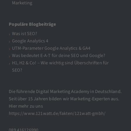
Marketing
Populäre Blogbeiträge
Was ist SEO?
Google Analytics 4
UTM-Parameter Google Analytics & GA4
Was bedeutet E-A-T für deine SEO und Google?
H1, H2 & Co! – Wie wichtig sind Überschriften für
SEO?
Die führende Digital Marketing Academy in Deutschland.
Seit über 15 Jahren bilden wir Marketing-Experten aus.
Hier mehr zu uns
https://www.121watt.de/fakten/121watt-gmbh/
089 416126990