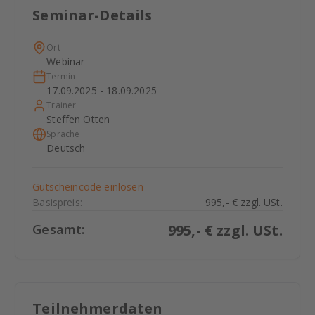
Seminar-Details
Ort
Webinar
Termin
17.09.2025 - 18.09.2025
Trainer
Steffen Otten
Sprache
Deutsch
Gutscheincode einlösen
Basispreis:
995,- € zzgl. USt.
Gesamt:
995
,- € zzgl. USt.
Teilnehmerdaten