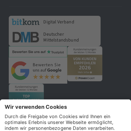
Digital Verband
Deutscher
Mittelstandsbund