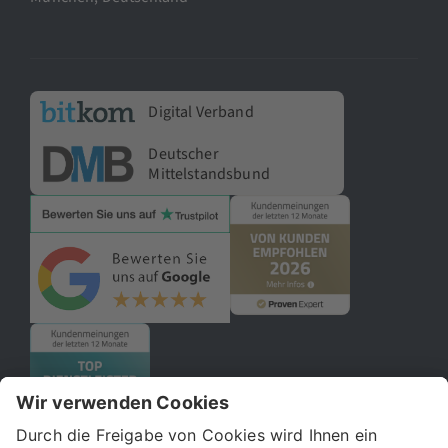
Digital Verband
Deutscher
Mittelstandsbund