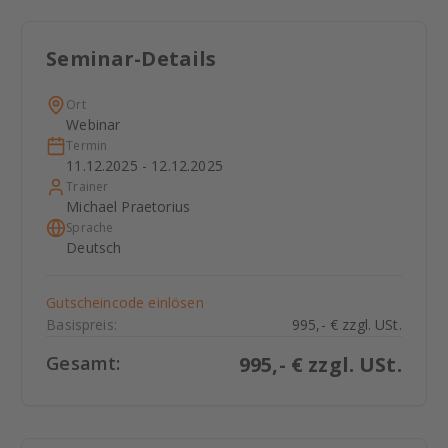
Seminar-Details
Ort
Webinar
Termin
11.12.2025 - 12.12.2025
Trainer
Michael Praetorius
Sprache
Deutsch
Gutscheincode einlösen
Basispreis:
995,- € zzgl. USt.
Gesamt:
995
,- € zzgl. USt.