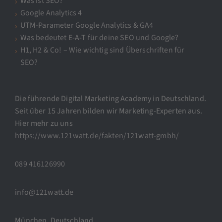
Was ist SEO?
Google Analytics 4
UTM-Parameter Google Analytics & GA4
Was bedeutet E-A-T für deine SEO und Google?
H1, H2 & Co! – Wie wichtig sind Überschriften für
SEO?
Die führende Digital Marketing Academy in Deutschland.
Seit über 15 Jahren bilden wir Marketing-Experten aus.
Hier mehr zu uns
https://www.121watt.de/fakten/121watt-gmbh/
089 416126990
info@121watt.de
München, Deutschland