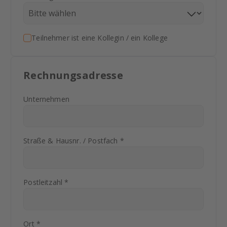
Teilnehmer ist eine Kollegin / ein Kollege
Rechnungsadresse
Unternehmen
Straße & Hausnr. / Postfach *
Postleitzahl *
Ort *