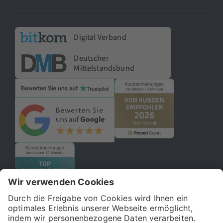
Digital Verband
Deutscher
Mittelstandsbund