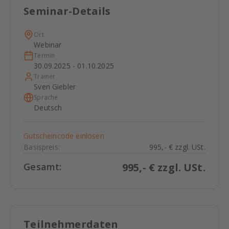
Seminar-Details
Ort
Webinar
Termin
30.09.2025 - 01.10.2025
Trainer
Sven Giebler
Sprache
Deutsch
Gutscheincode einlösen
Basispreis:
995,- € zzgl. USt.
Gesamt:
995
,- € zzgl. USt.
Teilnehmerdaten